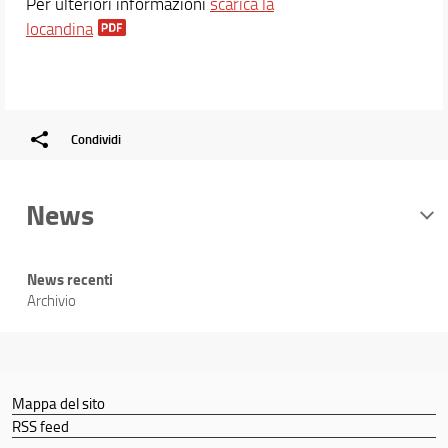
Per ulteriori informazioni
scarica la
locandina
Condividi
News
News recenti
Archivio
Mappa del sito
RSS feed